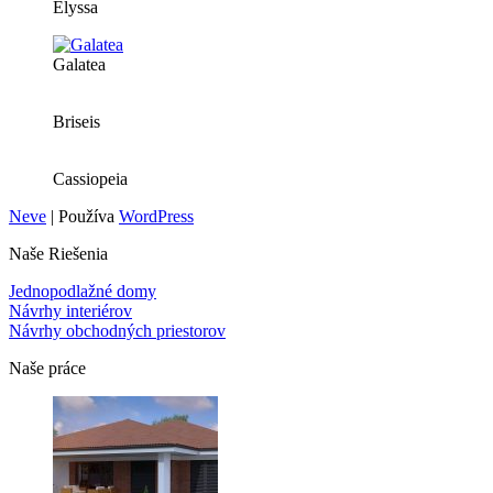
Elyssa
Galatea
Briseis
Cassiopeia
Neve
| Používa
WordPress
Naše Riešenia
Jednopodlažné domy
Návrhy interiérov
Návrhy obchodných priestorov
Naše práce