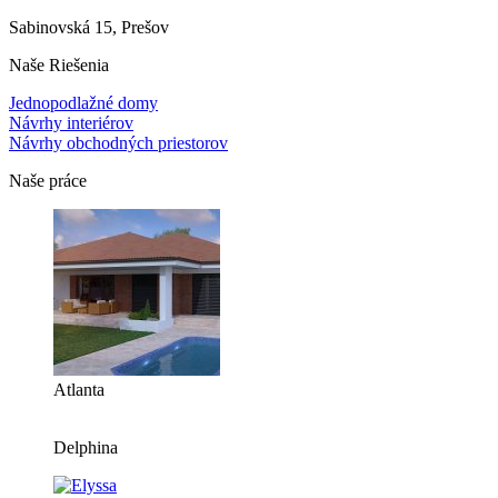
Sabinovská 15, Prešov
Naše Riešenia
Jednopodlažné domy
Návrhy interiérov
Návrhy obchodných priestorov
Naše práce
Atlanta
Delphina